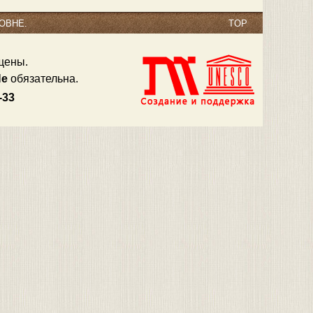
ОВНЕ.
TOP
щены.
Не
обязательна.
3-33