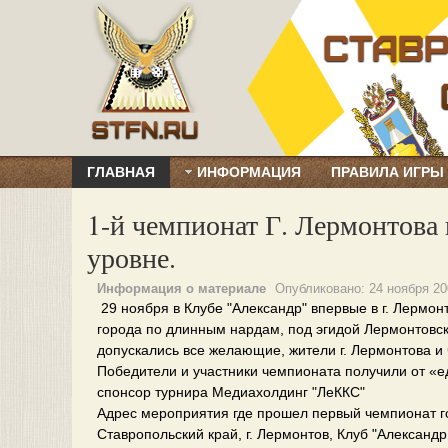
ГЛАВНАЯ
ИНФОРМАЦИЯ
ПРАВИЛА ИГРЫ
1-й чемпионат Г. Лермонтова
уровне.
Информация о материале
Опубликовано:
24 ноября 20
29 ноября в Клубе "Александр" впервые в г. Лерм
города по длинным нардам, под эгидой Лермонтовск
допускались все желающие, жители г. Лермонтова и
Победители и участники чемпионата получили от «е
спонсор турнира Медиахолдинг "ЛеККС"
Адрес мероприятия где прошел первый чемпионат 
Ставропольский край, г. Лермонтов, Клуб "Александр