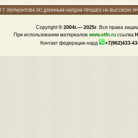
Т Г. ЛЕРМОНТОВА ПО ДЛИННЫМ НАРДАМ ПРОШЕЛ НА ВЫСОКОМ УР
Copyright
© 2004г.— 2025г
. Все права защи
При использовании материалов
www.stfn.ru
ссылка
Контакт федерации нард
+7(962)433-4