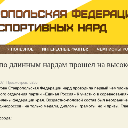
ПОЛЕЗНОЕ
ИНТЕРЕСНЫЕ ФАКТЫ:
ЧЕМПИОНЫ Р
 по длинным нардам прошел на высо
07
Просмотров:
5255
онтове Ставропольская Федерации нард проводила первый чемпиона
ого отделения партии «Единая Россия» К участию в соревнования
 члены федерации края. Возрастно-половой состав был неограниче
динороссов» не только медали, дипломы, грамоты, но и призы. Гл
города: