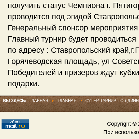
получить статус Чемпиона г. Пятиго
проводится под эгидой Ставрополь
Генеральный спонсор мероприяти
Главный турнир будет проводиться
по адресу : Ставропольский край,г.
Горячеводская площадь, ул Советск
Победителей и призеров ждут кубк
подарки.
ВЫ ЗДЕСЬ:
ГЛАВНАЯ
ГЛАВНАЯ
СУПЕР ТУРНИР ПО ДЛИН
Copyright
© 
При использ