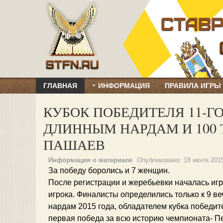
ГЛАВНАЯ
ИНФОРМАЦИЯ
ПРАВИЛА ИГРЫ
КУБОК ПОБЕДИТЕЛЯ 11-Г
ДЛИННЫМ НАРДАМ И 100
ПАШАЕВ
Информация о материале
Опубликовано:
18 июля 201
За победу боролись и 7 женщин.
После регистрации и жеребьевки началась игр
игрока. Финалисты определились только к 9 в
нардам 2015 года, обладателем кубка победит
первая победа за всю историю чемпионата- Пер