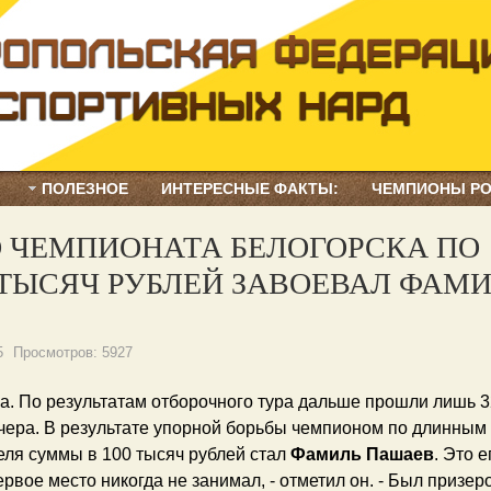
ПОЛЕЗНОЕ
ИНТЕРЕСНЫЕ ФАКТЫ:
ЧЕМПИОНЫ Р
О ЧЕМПИОНАТА БЕЛОГОРСКА ПО
 ТЫСЯЧ РУБЛЕЙ ЗАВОЕВАЛ ФАМ
5
Просмотров:
5927
а. По результатам отборочного тура дальше прошли лишь 3
ечера. В результате упорной борьбы чемпионом по длинным
еля суммы в 100 тысяч рублей стал
Фамиль Пашаев
. Это е
вое место никогда не занимал, - отметил он. - Был призер