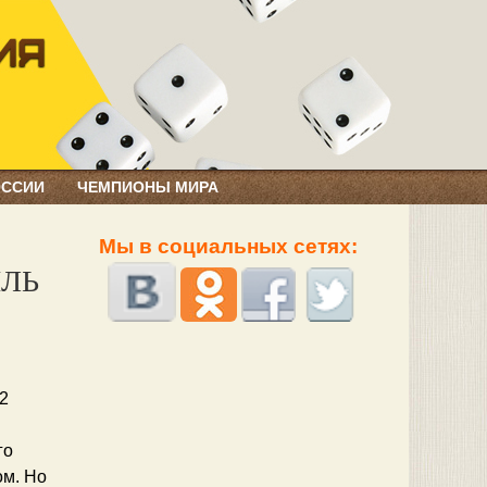
ОССИИ
ЧЕМПИОНЫ МИРА
Мы в социальных сетях:
ИЛЬ
2
го
ом. Но