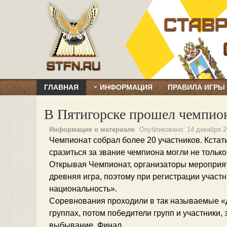
ГЛАВНАЯ
ИНФОРМАЦИЯ
ПРАВИЛА ИГРЫ
В Пятигорске прошел чемпион
Информация о материале
Опубликовано:
14 декабря 
Чемпионат собрал более 20 участников. Кста
сразиться за звание чемпиона могли не тольк
Открывая Чемпионат, организаторы мероприяти
древняя игра, поэтому при регистрации участ
национальность».
Соревнования проходили в так называемые «
группах, потом победители групп и участники,
выбывание. Финал