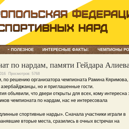
ПОЛЕЗНОЕ
ИНТЕРЕСНЫЕ ФАКТЫ:
ЧЕМПИОНЫ Р
ат по нардам, памяти Гейдара Алиева
2016
Просмотров:
5768
ти, по решению организатора чемпионата Рамина Кяримова,
о азербайджанцы, но и приглашенные гости.
я объявили, что двери открыты для всех, кому интересна 
ников чемпионата по нардам, нас не интересовала
длинные спортивные нарды». Сначала участники играли в
 занявшие вторые места, сразились в очных встречах на