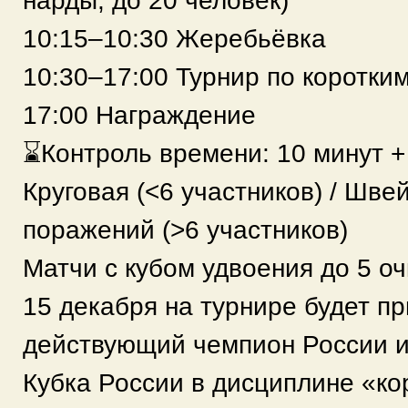
нарды, до 20 человек)
10:15–10:30 Жеребьёвка
10:30–17:00 Турнир по коротки
17:00 Награждение
⌛️Контроль времени: 10 минут +
Круговая (<6 участников) / Шве
поражений (>6 участников)
Матчи с кубом удвоения до 5 оч
15 декабря на турнире будет п
действующий чемпион России и
Кубка России в дисциплине «ко