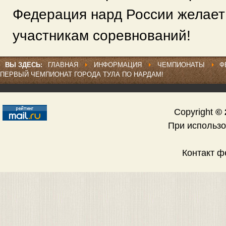
Федерация нард России желает
участникам соревнований!
ВЫ ЗДЕСЬ:
ГЛАВНАЯ
ИНФОРМАЦИЯ
ЧЕМПИОНАТЫ
Ф
ПЕРВЫЙ ЧЕМПИОНАТ ГОРОДА ТУЛА ПО НАРДАМ!
Copyright
© 
При использ
Контакт 