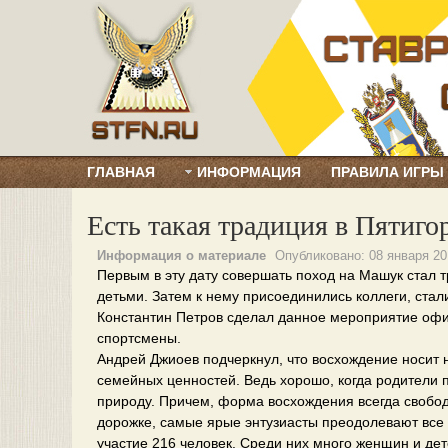
ГЛАВНАЯ
ИНФОРМАЦИЯ
ПРАВИЛА ИГРЫ
Есть такая традиция в Пятиго
Информация о материале
Опубликовано:
08 января 20
Первым в эту дату совершать поход на Машук стал
детьми. Затем к нему присоединились коллеги, стал
Константин Петров сделал данное мероприятие офи
спортсмены.
Андрей Джиоев подчеркнул, что восхождение носит 
семейных ценностей. Ведь хорошо, когда родители п
природу. Причем, форма восхождения всегда свободн
дорожке, самые ярые энтузиасты преодолевают все 
участие 216 человек. Среди них много женщин и де