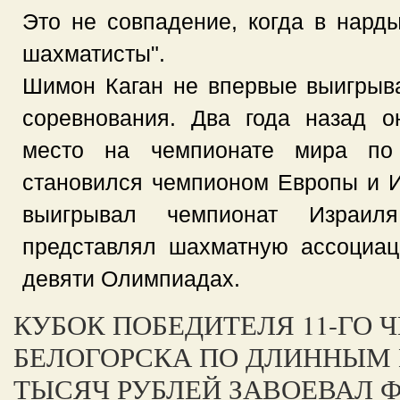
Это не совпадение, когда в нар
шахматисты".
Шимон Каган не впервые выигрыв
соревнования. Два года назад о
место на чемпионате мира по
становился чемпионом Европы и Из
выигрывал чемпионат Израи
представлял шахматную ассоциа
девяти Олимпиадах.
КУБОК ПОБЕДИТЕЛЯ 11-ГО
БЕЛОГОРСКА ПО ДЛИННЫМ 
ТЫСЯЧ РУБЛЕЙ ЗАВОЕВАЛ