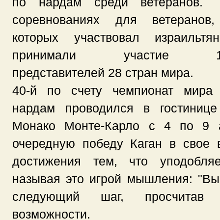
по нардам среди ветеранов
соревнованиях для ветеранов
которых участвовал израильтян
принимали участие 1
представителей 28 стран мира.
40-й по счету чемпионат мира
нардам проводился в гостинице
Монако Монте-Карло с 4 по 9 а
очередную победу Каган в свое 
достижения тем, что уподобля
называя это игрой мышления: "В
следующий шаг, просчитав 
возможности.