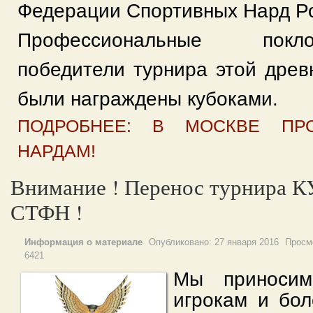
Федерации Спортивных Нард Р
Профессиональные покл
победители турнира этой древ
были награждены кубоками.
ПОДРОБНЕЕ: В МОСКВЕ ПР
НАРДАМ!
Внимание ! Перенос турнира 
СТФН !
Информация о материале
Опубликовано:
27 января 2016
Просм
6421
Мы приносим
игрокам и бо