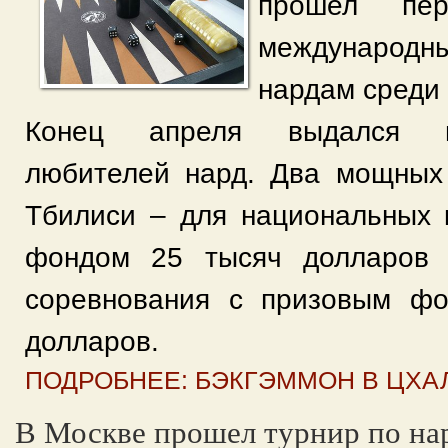
прошел пе
междунаро
нардам среди
Конец апреля выдался 
любителей нард. Два мощных
Тбилиси – для национальных 
фондом 25 тысяч долларов 
соревнования с призовым ф
долларов.
ПОДРОБНЕЕ: БЭКГЭММОН В ЦХА
В Москве прошел турнир по на