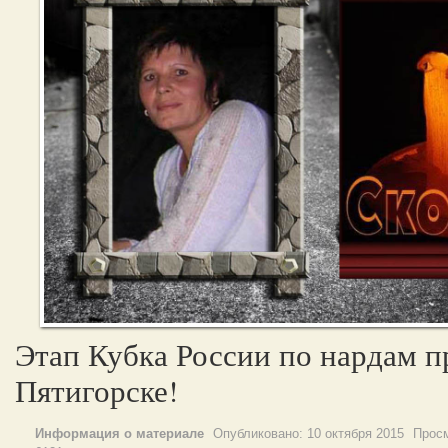
Этап Кубка России по нардам п
Пятигорске!
Информация о материале
Опубликовано:
10 октября 2015
Просм