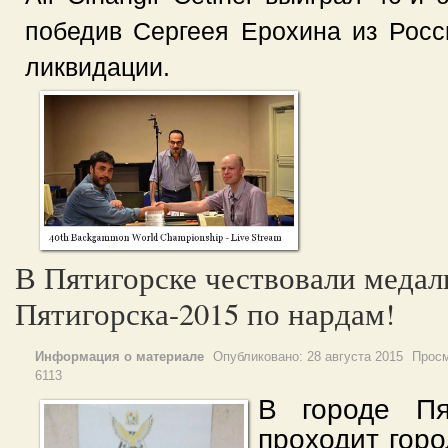
победив Сергеея Ерохина из Рос
ликвидации.
В Пятигорске чествовали меда
Пятигорска-2015 по нардам!
Информация о материале
Опубликовано:
28 августа 2015
Просм
6113
В городе Пя
проходит горо