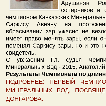
Арушанян Ро
соперников и 
чемпионом Кавказских Минеральны
Саркису Авеяну на протяже
вбрасывании зар ужасно не везло
имеет право менять зары, если он
поменял Саркису зары, но и это н
свидетель.
С увжаеним Гл. судья Чемпио
Минеральных Вод - 2015, Анатолий
Результаты Чемпионата по длин
ПОДРОБНЕЕ: ПЕРВЫЙ ЧЕМПИО
МИНЕРАЛЬНЫХ ВОД, ПОСВЯЩЕ
ДОНГАРОВА.