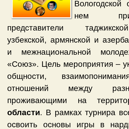
Вологодской 
нем при
представители таджикской
узбекской, армянской и азерб
и межнациональной молоде
«Союз». Цель мероприятия – у
общности, взаимопонима
отношений между разн
проживающими на терри
области
. В рамках турнира в
освоить основы игры в нар