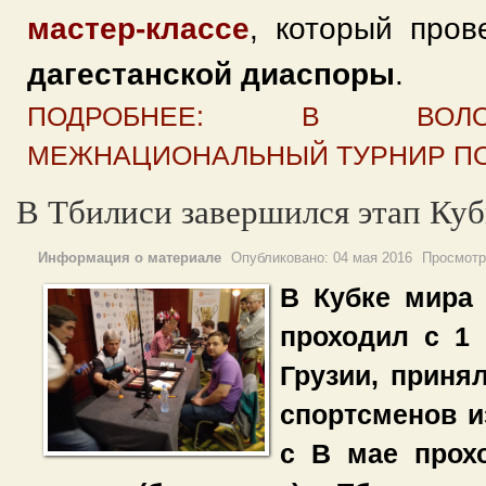
мастер-классе
, который пров
дагестанской диаспоры
.
ПОДРОБНЕЕ: В ВОЛО
МЕЖНАЦИОНАЛЬНЫЙ ТУРНИР ПО
В Тбилиси завершился этап Куб
Информация о материале
Опубликовано:
04 мая 2016
Просмотр
В Кубке мира 
проходил с 1 
Грузии, приня
спортсменов и
с В мае прох