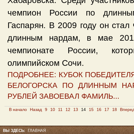
Хабаровска. Среди участнико
чемпион России по длинны
Гаспарян. В 2009 году он стал
длинным нардам, в мае 201
чемпионате России, кот
олимпийском Сочи.
ПОДРОБНЕЕ: КУБОК ПОБЕДИТЕЛЯ
БЕЛОГОРСКА ПО ДЛИННЫМ НА
РУБЛЕЙ ЗАВОЕВАЛ ФАМИЛЬ...
В начало
Назад
9
10
11
12
13
14
15
16
17
18
Впере
ВЫ ЗДЕСЬ:
ГЛАВНАЯ