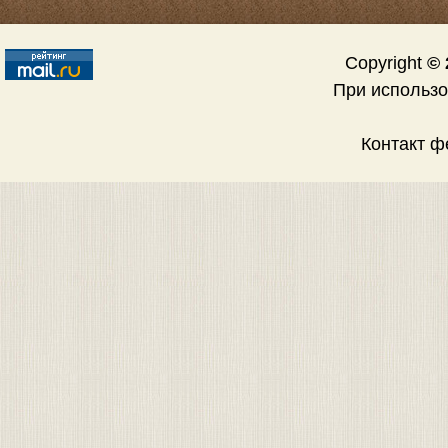
Copyright
© 
При использ
Контакт 