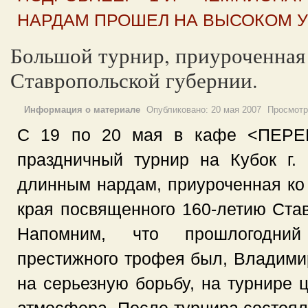
НАРДАМ ПРОШЕЛ НА ВЫСОКОМ У
Большой турнир, приуроченная
Ставропольской губернии.
Информация о материале
Опубликовано:
20 мая 2007
Просмотр
С 19 по 20 мая в кафе <ПЕРЕ
праздничный турнир на Кубок г. 
длинным нардам, приуроченная ко
края посвященного 160-летию Став
Напомним, что прошлогодний
престижного трофея был, Владими
на серьезную борьбу, на турнире 