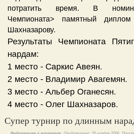
потратить время. В номин
Чемпионата> памятный диплом
Шахназарову.
Результаты Чемпионата Пяти
нардам:
1 место - Саркис Авеян.
2 место - Владимир Авагемян.
3 место - Альбер Оганесян.
4 место - Олег Шахназаров.
Супер турнир по длинным нара
Информация о материале
Опубликовано:
30 ноября 2006
Просм