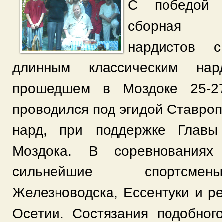
С победой 
сборная С
нардистов 
длинным классическим нар
прошедшем в Моздоке 25-2
проводился под эгидой Ставро
нард, при поддержке Главы
Моздока. В соревнованиях
сильнейшие спортсмен
Железноводска, Ессентуки и р
Осетии. Состязания подобног