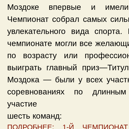
Моздоке впервые и имели
Чемпионат собрал самых силь
увлекательного вида спорта.
чемпионате могли все желающи
по возрасту или профессио
выиграть главный приз—Титу
Моздока — были у всех участ
соревнованиях по длинным
участие
шесть команд:
ПОДРОБНЕЕ: 1-Й ЧЕМПИОНА