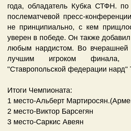
года, обладатель Кубка СТФН. по
послематчевой пресс-конференции
не принципиально, с кем прищло
уверен в победе. Он также добавил,
любым нардистом. Во вчерашней 
лучшим игроком финала, з
"Ставропольской федерации нард" 
Итоги Чемпионата:
1 место-Альберт Мартиросян.(Арме
2 место-Виктор Барсегян
3 место-Саркис Авеян