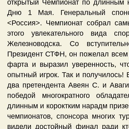
открытый Чемпионат по длинным 
Дню 1 Мая. Генеральный спонс
<Россия>. Чемпионат собрал сам
этого увлекательного вида спо
Железноводска. Со вступитель
Президент СТФН, он пожелал всем 
фарта и выразил уверенность, чт
опытный игрок. Так и получилось!
два претендента Авеян С. и Аваги
победой многократного обладат
длинным и короктким нарадм призе
чемпионатов, спонсора многих ту
видели достойный финал ради кт