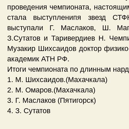
проведения чемпионата, настоящи
стала выступленипя звезд СТФ
выступали Г. Маслаков, Ш. Маг
З.Сутатов и Таривердиев Н. Чемп
Музакир Шихсаидов доктор физико-
академик АТН РФ.
Итоги чемпионата по длинным нард
1. М. Шихсаидов.(Махачкала)
2. М. Омаров.(Махачкала)
3. Г. Маслаков (Пятигорск)
4. З. Сутатов