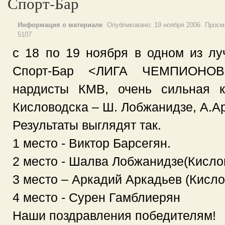
Спорт-Бар
Информация о материале
Опубликовано:
19 ноября 2006
Просм
5107
с 18 по 19 ноября в одном из л
Спорт-Бар <ЛИГА ЧЕМПИОНОВ
нардисты КМВ, очень сильная к
Кисловодска – Ш. Лобжанидзе, А.А
Результаты выглядят так.
1 место - Виктор Барсегян.
2 место - Шалва Лобжанидзе(Кисло
3 место – Аркадий Аркадьев (Кисло
4 место - Сурен Гамблиерян
Наши поздравления победителям!