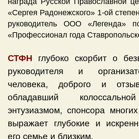
награда Русской Православной це
«Сергея Радонежского» 1-ой степен
руководитель ООО «Легенда» п
«Профессионал года Ставропольско
СТФН
глубоко скорбит о без
руководителя и организат
человека, доброго и отзыв
обладавший колоссаль
энтузиазмом, спонсора многи
выражает глубокие и искренн
его семье и близким.