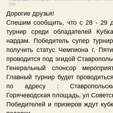
5151
Дорогие друзья!
Спешим сообщить, что с 28 - 29 д
турнир среди обладателей Куб
нардам. Победитель супер турни
получить статус Чемпиона г. Пяти
проводится под эгидой Ставрополь
Генеральный спонсор меропри
Главный турнир будет проводить
по адресу : Ставропольский 
Горячеводская площадь, ул Советск
Победителей и призеров ждут куб