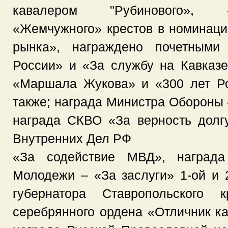
кавалером "Рубинового», 
«Жемчужного» крестов в номинаци
рынка», награждено почетными
России» и «За службу на Кавказ
«Маршала Жукова» и «300 лет Ро
также; награда Министра Обороны 
награда СКВО «За верность долг
Внутренних Дел РФ
«За содействие МВД», награда
Молодежи – «За заслуги» 1-ой и 2
губернатора Ставропольского
серебрянного ордена «Отличник ка