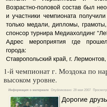
Возрастно-половой состав был нео
и участники чемпионата получили
только медали, дипломы, грамоты,
спонсор турнира Медиахолдинг "Л
Адрес мероприятия где проше
города:
Ставропольский край, г. Лермонтов
1-й чемпионат г. Моздока по н
высоком уровне.
Информация о материале
Опубликовано:
28 мая 2007
Просмотр
Дорогие друз