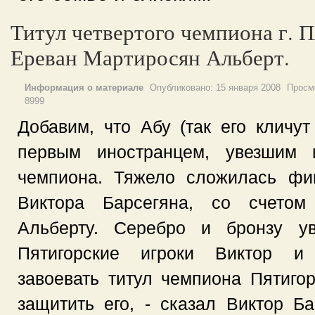
Титул четвертого чемпиона г. П
Ереван Мартиросян Альберт.
Информация о материале
Опубликовано:
15 января 2008
Просм
8999
Добавим, что Абу (так его кличут
первым иностранцем, увезшим и
чемпиона. Тяжело сложилась фи
Виктора Барсегяна, со счетом
Альберту. Серебро и бронзу у
Пятигорские игроки Виктор и
завоевать титул чемпиона Пятигор
защитить его, - сказал Виктор Б