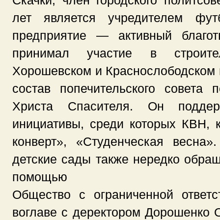
Скачки, член городского политсов
лет является учредителем футб
предприятие — активный благот
принимал участие в строит
Хорошевском и Краснослободском 
состав попечительского совета 
Христа Спасителя. Он поддер
инициативы, среди которых КВН, 
конверт», «Студенческая весна»
детские сады также нередко обращ
помощью
Общество с ограниченной ответс
воглаве с деректором Дорошенко О