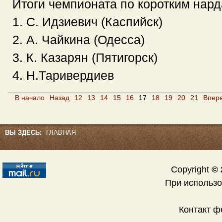
Итоги чемпионата по коротким нард
1. C. Идзиевич (Каспийск)
2. А. Чайкина (Одесса)
3. К. Казарян (Пятигорск)
4. Н.Таривердиев
В начало
Назад
12
13
14
15
16
17
18
19
20
21
Впер
ВЫ ЗДЕСЬ:
ГЛАВНАЯ
Copyright
© 
При использ
Контакт 